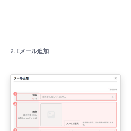
2. Eメール追加