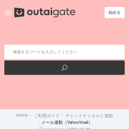
始める
Home
ご利用ガイド
チャットチャネルと連動
メール連動（Yahoo!mail）