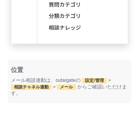
位置
メール相談連動は、outaigateの
>
設定/管理
>
からご確認いただけま
相談チャネル連動
メール
す。