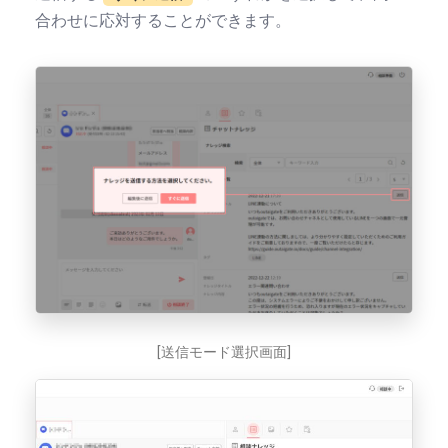
合わせに応対することができます。
[送信モード選択画面]