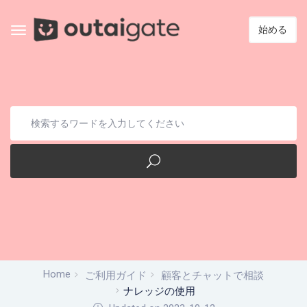
始める
Home
ご利用ガイド
顧客とチャットで相談
ナレッジの使用