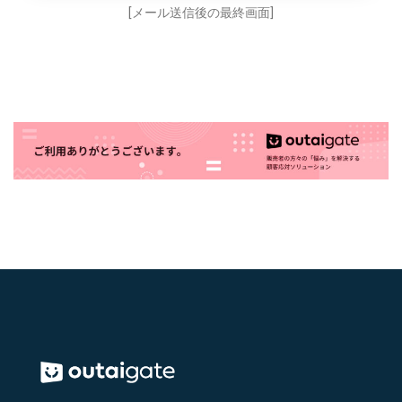
[メール送信後の最終画面]