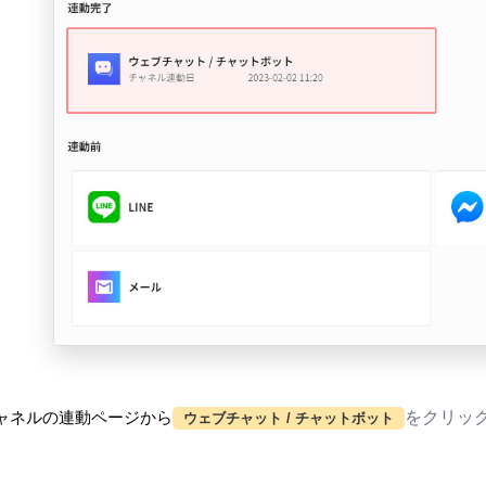
をクリッ
ャネルの連動
ページから
ウェブチャット / チャットボット