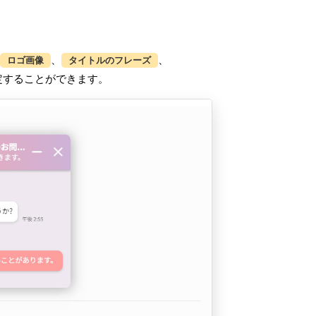
、
、
ロゴ画像
タイトルのフレーズ
定することができます。