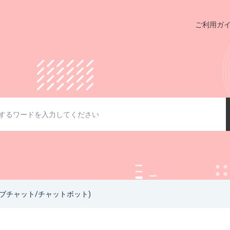
ご利用ガ
ェブチャット/チャットボット)