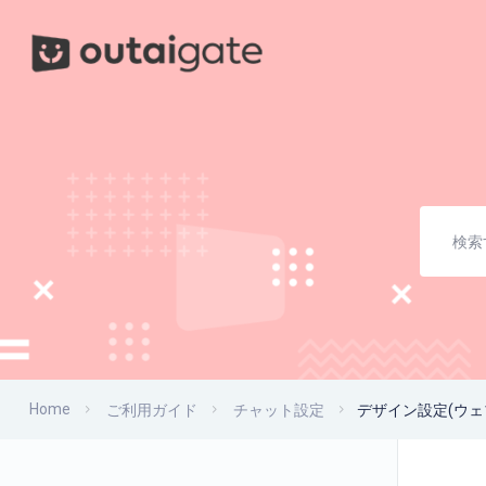
Home
ご利用ガイド
チャット設定
デザイン設定
(ウ